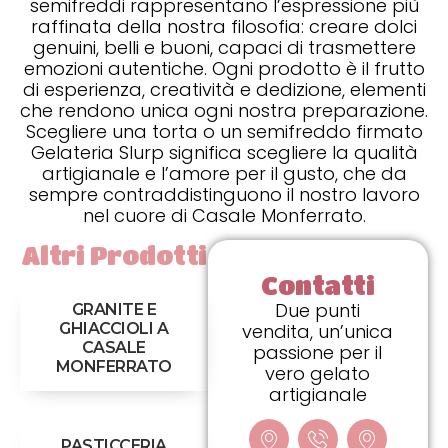
semifreddi rappresentano l’espressione più
raffinata della nostra filosofia: creare dolci
genuini, belli e buoni, capaci di trasmettere
emozioni autentiche. Ogni prodotto è il frutto
di esperienza, creatività e dedizione, elementi
che rendono unica ogni nostra preparazione.
Scegliere una torta o un semifreddo firmato
Gelateria Slurp significa scegliere la qualità
artigianale e l’amore per il gusto, che da
sempre contraddistinguono il nostro lavoro
nel cuore di Casale Monferrato.
Altri Prodotti
Contatti
Due punti
GRANITE E
GHIACCIOLI A
vendita, un’unica
CASALE
passione per il
MONFERRATO
vero gelato
artigianale
PASTICCERIA