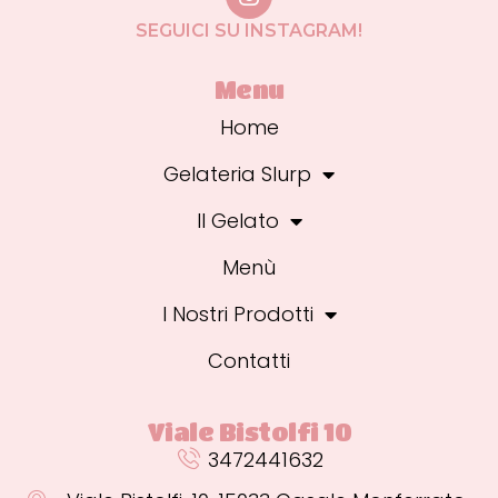
SEGUICI SU INSTAGRAM!
Menu
Home
Gelateria Slurp
Il Gelato
Menù
I Nostri Prodotti
Contatti
Viale Bistolfi 10
3472441632