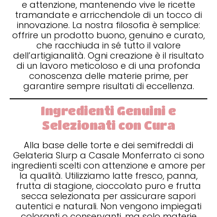
e attenzione, mantenendo vive le ricette
tramandate e arricchendole di un tocco di
innovazione. La nostra filosofia è semplice:
offrire un prodotto buono, genuino e curato,
che racchiuda in sé tutto il valore
dell’artigianalità. Ogni creazione è il risultato
di un lavoro meticoloso e di una profonda
conoscenza delle materie prime, per
garantire sempre risultati di eccellenza.
Ingredienti Genuini e
Selezionati con Cura
Alla base delle torte e dei semifreddi di
Gelateria Slurp a Casale Monferrato ci sono
ingredienti scelti con attenzione e amore per
la qualità. Utilizziamo latte fresco, panna,
frutta di stagione, cioccolato puro e frutta
secca selezionata per assicurare sapori
autentici e naturali. Non vengono impiegati
coloranti o conservanti, ma solo materie