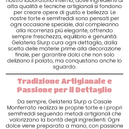
nostro laboratorio interno, dove ingredienti di
alta qualità e tecniche artigianali si fondono
per creare opere di gusto e bellezza. Le
nostre torte e semifreddi sono pensati per
ogni occasione speciale, dal compleanno
alla ricorrenza più elegante, offrendo
sempre freschezza, equilibrio e genuinità.
Gelateria Slurp cura ogni dettaglio, dalla
scelta delle materie prime alla decorazione
finale, per garantire dolci che non solo
deliziano il palato, ma conquistano anche lo
sguardo.
Tradizione Artigianale e
Passione per il Dettaglio
Da sempre, Gelateria Slurp a Casale
Monferrato realizza le proprie torte e i propri
semifreddi seguendo metodi artigianali che
valorizzano la bontà degli ingredienti. Ogni
dolce viene preparato a mano, con passione