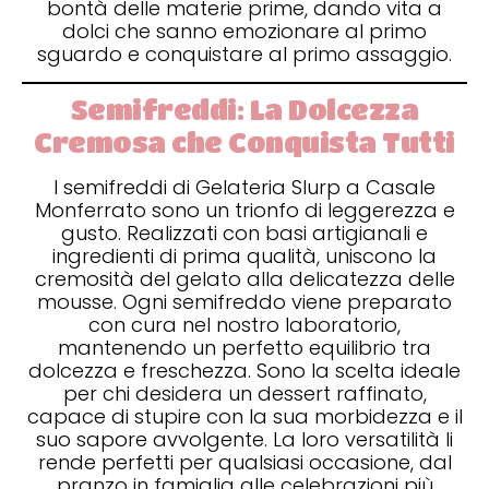
bontà delle materie prime, dando vita a
dolci che sanno emozionare al primo
sguardo e conquistare al primo assaggio.
Semifreddi: La Dolcezza
Cremosa che Conquista Tutti
I semifreddi di Gelateria Slurp a Casale
Monferrato sono un trionfo di leggerezza e
gusto. Realizzati con basi artigianali e
ingredienti di prima qualità, uniscono la
cremosità del gelato alla delicatezza delle
mousse. Ogni semifreddo viene preparato
con cura nel nostro laboratorio,
mantenendo un perfetto equilibrio tra
dolcezza e freschezza. Sono la scelta ideale
per chi desidera un dessert raffinato,
capace di stupire con la sua morbidezza e il
suo sapore avvolgente. La loro versatilità li
rende perfetti per qualsiasi occasione, dal
pranzo in famiglia alle celebrazioni più