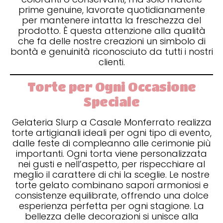
prime genuine, lavorate quotidianamente
per mantenere intatta la freschezza del
prodotto. È questa attenzione alla qualità
che fa delle nostre creazioni un simbolo di
bontà e genuinità riconosciuto da tutti i nostri
clienti.
Torte per Ogni Occasione
Speciale
Gelateria Slurp a Casale Monferrato realizza
torte artigianali ideali per ogni tipo di evento,
dalle feste di compleanno alle cerimonie più
importanti. Ogni torta viene personalizzata
nei gusti e nell’aspetto, per rispecchiare al
meglio il carattere di chi la sceglie. Le nostre
torte gelato combinano sapori armoniosi e
consistenze equilibrate, offrendo una dolce
esperienza perfetta per ogni stagione. La
bellezza delle decorazioni si unisce alla