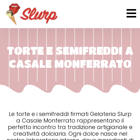
TORTE E SEMIFREDDI A
CASALE MONFERRATO
Le torte e i semifreddi firmati Gelateria Slurp
a Casale Monferrato rappresentano il
perfetto incontro tra tradizione artigianale e
creatività dolciaria. Ogni dolce nasce nel