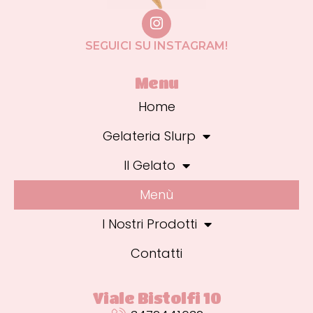
SEGUICI SU INSTAGRAM!
Menu
Home
Gelateria Slurp
Il Gelato
Menù
I Nostri Prodotti
Contatti
Viale Bistolfi 10